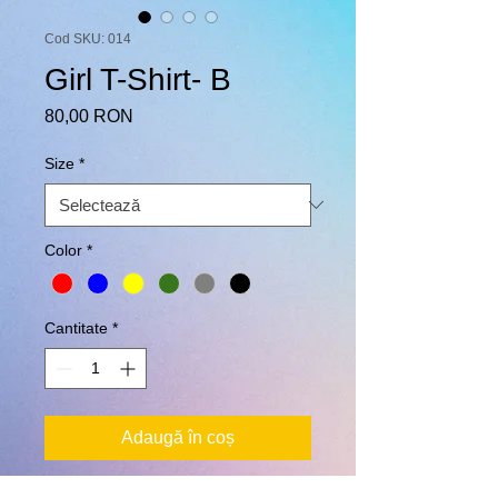
Cod SKU: 014
Girl T-Shirt- B
Preț
80,00 RON
Size
*
Color
*
Cantitate
*
Adaugă în coș