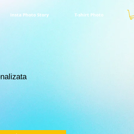
Insta Photo Story
T-shirt Photo
nalizata