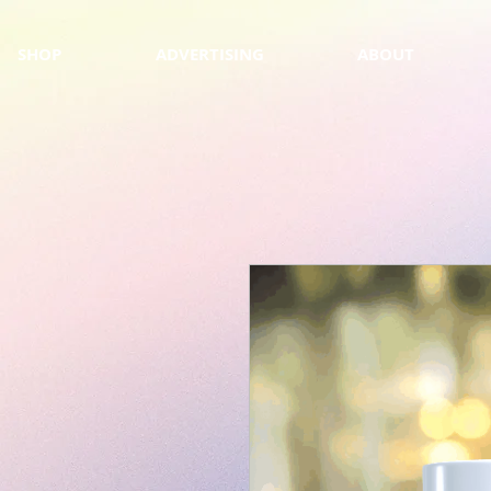
SHOP
ADVERTISING
ABOUT