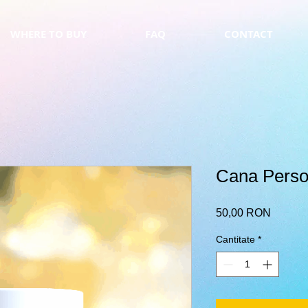
WHERE TO BUY
FAQ
CONTACT
Cana Perso
Preț
50,00 RON
Cantitate
*