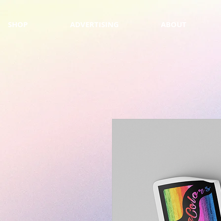
SHOP
ADVERTISING
ABOUT