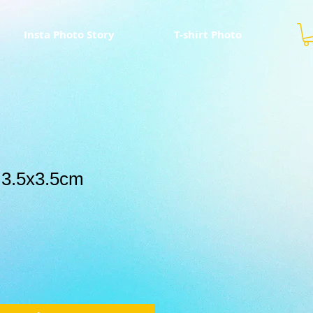
Insta Photo Story
T-shirt Photo
 3.5x3.5cm