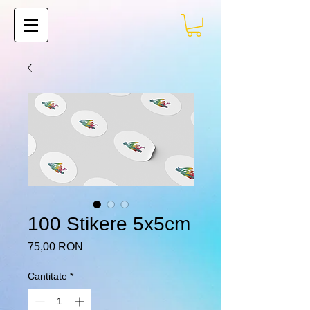
100 Stikere 5x5cm
Preț
75,00 RON
Cantitate
*